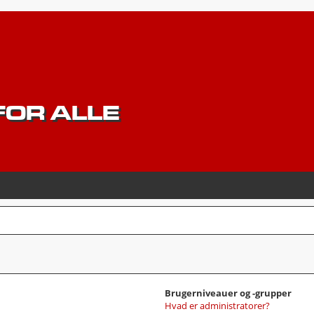
OR ALLE
Brugerniveauer og -grupper
Hvad er administratorer?