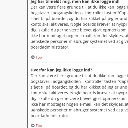
Jeg har tilmeldt mig, men kan ikke logge ind!
Der kan være flere grunde til, at du ikke kan logge
bogstaver i adgangskoden - kontroller tasten "Caps
slået til på boardet, og du har klikket på jeg er un
konto skal aktiveres. Nogle boards kræver at nyopr
dig, skulle du gerne være blevet gjort opmærksom p
ikke har modtaget nogen e-mail, kan det skyldes, a
uønskede personer misbruger systemet ved at give 
boardadministrator.
Top
Hvorfor kan jeg ikke logge ind?
Der kan være flere grunde til, at du ikke kan logge
bogstaver i adgangskoden - kontroller tasten "Caps
slået til på boardet, og du har klikket på jeg er un
konto skal aktiveres. Nogle boards kræver at nyopr
dig, skulle du gerne være blevet gjort opmærksom p
ikke har modtaget nogen e-mail, kan det skyldes, a
uønskede personer misbruger systemet ved at give 
boardadministrator.
Top