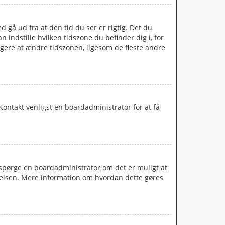
 gå ud fra at den tid du ser er rigtig. Det du
an indstille hvilken tidszone du befinder dig i, for
gere at ændre tidszonen, ligesom de fleste andre
. Kontakt venligst en boardadministrator for at få
at spørge en boardadministrator om det er muligt at
ttelsen. Mere information om hvordan dette gøres