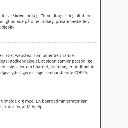
 for at skrive indlæg. Tilmelding er dog altid en
nligt billede på dine indlæg, private beskeder,
 øjeblik.
er, at et websted, som potentielt samler
 legal godkendelse af, at siden samler personlige
lde sig, eller om boardet, du forsøger at tilmelde
rådgive yderligere i sager omhandlende COPPA.
t tilmelde dig med. En boardadministrator kan
strator for at få hjælp.