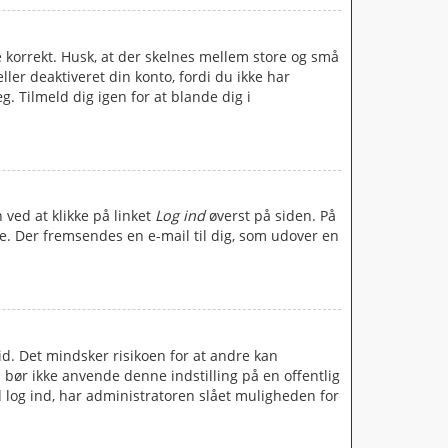
e korrekt. Husk, at der skelnes mellem store og små
ler deaktiveret din konto, fordi du ikke har
 Tilmeld dig igen for at blande dig i
 ved at klikke på linket
Log ind
øverst på siden. På
e. Der fremsendes en e-mail til dig, som udover en
tid. Det mindsker risikoen for at andre kan
u bør ikke anvende denne indstilling på en offentlig
 log ind, har administratoren slået muligheden for