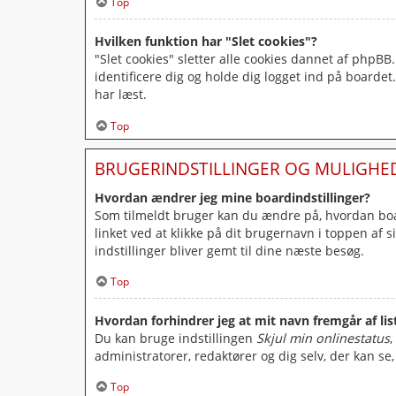
Top
Hvilken funktion har "Slet cookies"?
"Slet cookies" sletter alle cookies dannet af phpBB
identificere dig og holde dig logget ind på boardet.
har læst.
Top
BRUGERINDSTILLINGER OG MULIGHE
Hvordan ændrer jeg mine boardindstillinger?
Som tilmeldt bruger kan du ændre på, hvordan board
linket ved at klikke på dit brugernavn i toppen af 
indstillinger bliver gemt til dine næste besøg.
Top
Hvordan forhindrer jeg at mit navn fremgår af li
Du kan bruge indstillingen
Skjul min onlinestatus
,
administratorer, redaktører og dig selv, der kan se,
Top