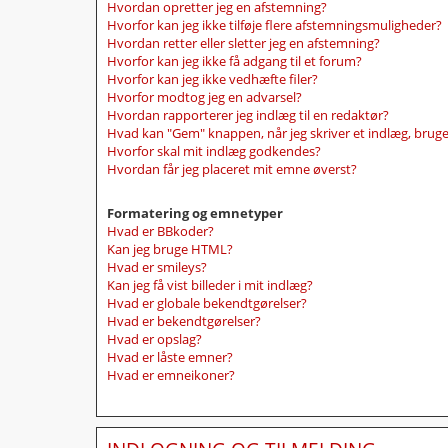
Hvordan opretter jeg en afstemning?
Hvorfor kan jeg ikke tilføje flere afstemningsmuligheder?
Hvordan retter eller sletter jeg en afstemning?
Hvorfor kan jeg ikke få adgang til et forum?
Hvorfor kan jeg ikke vedhæfte filer?
Hvorfor modtog jeg en advarsel?
Hvordan rapporterer jeg indlæg til en redaktør?
Hvad kan "Gem" knappen, når jeg skriver et indlæg, bruges
Hvorfor skal mit indlæg godkendes?
Hvordan får jeg placeret mit emne øverst?
Formatering og emnetyper
Hvad er BBkoder?
Kan jeg bruge HTML?
Hvad er smileys?
Kan jeg få vist billeder i mit indlæg?
Hvad er globale bekendtgørelser?
Hvad er bekendtgørelser?
Hvad er opslag?
Hvad er låste emner?
Hvad er emneikoner?