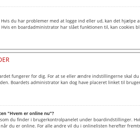
. Hvis du har problemer med at logge ind eller ud, kan det hjælpe a
 Hvis en boardadministrator har slået funktionen til, kan cookies bl.
DER
et fungerer for dig. For at se eller ændre indstillingerne skal du
siden. Boardets administrator kan dog have placeret linket til bruge
sten "Hvem er online nu"?
 som du finder i brugerkontrolpanelet under boardindstillinger. H
 når du er online. For alle andre vil du i onlinelisten herefter frem