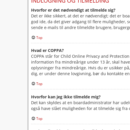
INDLOGNING OG TILMELDING
Hvorfor er det nødvendigt at tilmelde sig?
Det er ikke sikkert, at det er nødvendigt; det er bo
god ide, da det giver adgang til flere muligheder,
sende e-mails til andre tilmeldte brugere, brugergr
Top
Hvad er COPPA?
COPPA står for Child Online Privacy and Protection 
information fra mindreårige under 13 år, skal have
oplysninger fra mindreårige. Hvis du er usikker på,
dig, er under denne lovgivning, bør du kontakte 
Top
Hvorfor kan jeg ikke tilmelde mig?
Det kan skyldes at en boardadministrator har udel
også have slået muligheden for at tilmelde sig fra 
Top