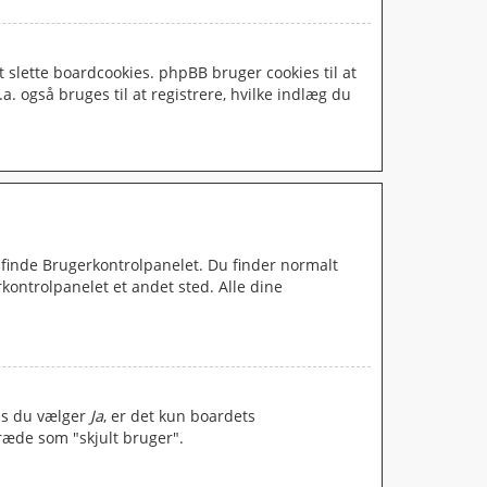
t slette boardcookies. phpBB bruger cookies til at
a. også bruges til at registrere, hvilke indlæg du
 finde Brugerkontrolpanelet. Du finder normalt
rkontrolpanelet et andet sted. Alle dine
vis du vælger
Ja
, er det kun boardets
træde som "skjult bruger".