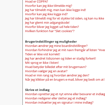
Hvad er COPPA?
Hvorfor kan jeg ikke tilmelde mig?
Jeg har tilmeldt mig, men kan ikke logge ind!
Hvorfor kan jeg ikke logge ind?
Jeg har tilmeldt mig for et stykke tid siden, og kan nu ikke
Jeg har glemt min adgangskode!
Hvorfor bliver jeg logget ud hele tiden?
Hvilken funktion har "Slet cookies"?
Brugerindstillinger og muligheder
Hvordan ændrer jeg mine boardindstillinger?
Hvordan forhindrer jeg at mit navn fremgår af listen "Hve
Tiden er ikke vist korrekt!
Jeg har ændret tidszonen og tiden er stadig forkert!
Mit sprog er ikke i listen!
Hvad betyder billedet efter mit brugernavn?
Hvordan vælger jeg en avatar?
Hvad er min rang og hvordan ændrer jeg den?
Når jeg klikker på en brugers e-mail, bliver jeg bedt om at
Skrive et indlæg
Hvordan opretter jeg et nyt emne eller besvarer et indlæ
Hvordan redigerer eller sletter jeg et indlæg?
Hvordan indsætter jeg en signatur i mine indlæg?