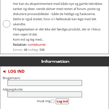
Her kan du eksperimentere med både nye og gamle teknikker,
tanker og ideer, vende skitser med resten af forum, poste og
diskutere processbilleder - både de heldige og fiaskoerne.
Dette er også stedet, hvor vi i fællesskab kan lege med det
ukendte.
På legepladsen er det ikke det færdige produkt, der er i fokus
men vejen til det.
Kom ind og leg med...
Redaktør:
rumlebumle
Emner:
48
Indlæg:
508
Information
LOG IND
Brugernavn:
Adgangskode:
Husk mig