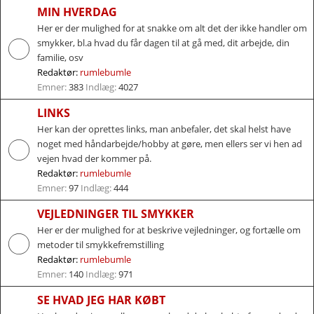
MIN HVERDAG
Her er der mulighed for at snakke om alt det der ikke handler om
smykker, bl.a hvad du får dagen til at gå med, dit arbejde, din
familie, osv
Redaktør:
rumlebumle
Emner:
383
Indlæg:
4027
LINKS
Her kan der oprettes links, man anbefaler, det skal helst have
noget med håndarbejde/hobby at gøre, men ellers ser vi hen ad
vejen hvad der kommer på.
Redaktør:
rumlebumle
Emner:
97
Indlæg:
444
VEJLEDNINGER TIL SMYKKER
Her er der mulighed for at beskrive vejledninger, og fortælle om
metoder til smykkefremstilling
Redaktør:
rumlebumle
Emner:
140
Indlæg:
971
SE HVAD JEG HAR KØBT