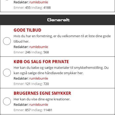
Redaktør:
rumlebumle
Emner:
455
Indlæg:
4188
Generelt
GODE TILBUD
Hvis du har en forretning, er du velkommen til at liste dine gode
tilbud her.
Redaktør:
rumlebumle
Emner:
246
Indlæg:
568
KØB OG SALG FOR PRIVATE
Her kan du købe og sælge materialer til smykkefremstilling. Du
kan også sælge dine håndlavede smykker her.
Redaktør:
rumlebumle
Emner:
121
Indlæg:
720
BRUGERNES EGNE SMYKKER
Her kan du vise dine egne kreationer.
Redaktør:
rumlebumle
Emner:
857
Indlæg:
11481