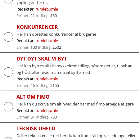
ynglingsretter er.
Redaktør:
rumlebumle
Emner:
21
Indlæg:
160
KONKURRENCER
Her kan oprettes konkurrencer af brugerne
Redaktør:
rumlebumle
Emner:
100
Indlæg:
2502
DYT DYT SKAL VI BYT
Her kan byttes alt til smykkefremstilling, såsom perler, tilbehør,
og tråd, eller hvad man nu vil bytte med
Redaktør:
rumlebumle
Emner:
46
Indlæg:
2155
ALT OM FIMO
Her kan du skrive om alt hvad der har med fimo arbejde at gøre
Redaktør:
rumlebumle
Emner:
61
Indlæg:
733
TEKNISK UHELD
Driller teknikken, er det her du kan finde råd og vejledninger eller