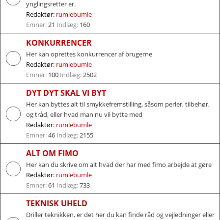
ynglingsretter er.
Redaktør:
rumlebumle
Emner:
21
Indlæg:
160
KONKURRENCER
Her kan oprettes konkurrencer af brugerne
Redaktør:
rumlebumle
Emner:
100
Indlæg:
2502
DYT DYT SKAL VI BYT
Her kan byttes alt til smykkefremstilling, såsom perler, tilbehør,
og tråd, eller hvad man nu vil bytte med
Redaktør:
rumlebumle
Emner:
46
Indlæg:
2155
ALT OM FIMO
Her kan du skrive om alt hvad der har med fimo arbejde at gøre
Redaktør:
rumlebumle
Emner:
61
Indlæg:
733
TEKNISK UHELD
Driller teknikken, er det her du kan finde råd og vejledninger eller