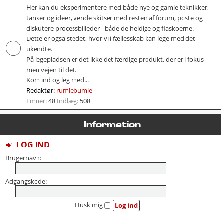
Her kan du eksperimentere med både nye og gamle teknikker,
tanker og ideer, vende skitser med resten af forum, poste og
diskutere processbilleder - både de heldige og fiaskoerne.
Dette er også stedet, hvor vi i fællesskab kan lege med det
ukendte.
På legepladsen er det ikke det færdige produkt, der er i fokus
men vejen til det.
Kom ind og leg med...
Redaktør:
rumlebumle
Emner:
48
Indlæg:
508
Information
LOG IND
Brugernavn:
Adgangskode:
Husk mig