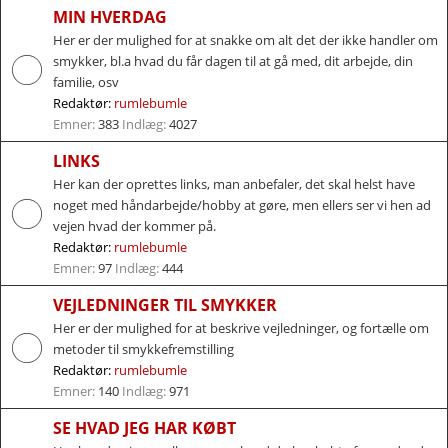
MIN HVERDAG
Her er der mulighed for at snakke om alt det der ikke handler om
smykker, bl.a hvad du får dagen til at gå med, dit arbejde, din
familie, osv
Redaktør:
rumlebumle
Emner:
383
Indlæg:
4027
LINKS
Her kan der oprettes links, man anbefaler, det skal helst have
noget med håndarbejde/hobby at gøre, men ellers ser vi hen ad
vejen hvad der kommer på.
Redaktør:
rumlebumle
Emner:
97
Indlæg:
444
VEJLEDNINGER TIL SMYKKER
Her er der mulighed for at beskrive vejledninger, og fortælle om
metoder til smykkefremstilling
Redaktør:
rumlebumle
Emner:
140
Indlæg:
971
SE HVAD JEG HAR KØBT