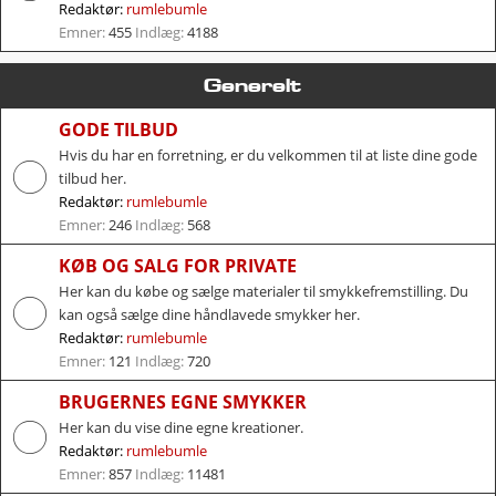
Redaktør:
rumlebumle
Emner:
455
Indlæg:
4188
Generelt
GODE TILBUD
Hvis du har en forretning, er du velkommen til at liste dine gode
tilbud her.
Redaktør:
rumlebumle
Emner:
246
Indlæg:
568
KØB OG SALG FOR PRIVATE
Her kan du købe og sælge materialer til smykkefremstilling. Du
kan også sælge dine håndlavede smykker her.
Redaktør:
rumlebumle
Emner:
121
Indlæg:
720
BRUGERNES EGNE SMYKKER
Her kan du vise dine egne kreationer.
Redaktør:
rumlebumle
Emner:
857
Indlæg:
11481