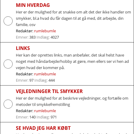
MIN HVERDAG
Her er der mulighed for at snakke om alt det der ikke handler om
smykker, bl.a hvad du får dagen til at gå med, dit arbejde, din
familie, osv
Redaktør:
rumlebumle
Emner:
383
Indlæg:
4027
LINKS
Her kan der oprettes links, man anbefaler, det skal helst have
noget med håndarbejde/hobby at gøre, men ellers ser vi hen ad
vejen hvad der kommer på.
Redaktør:
rumlebumle
Emner:
97
Indlæg:
444
VEJLEDNINGER TIL SMYKKER
Her er der mulighed for at beskrive vejledninger, og fortælle om
metoder til smykkefremstilling
Redaktør:
rumlebumle
Emner:
140
Indlæg:
971
SE HVAD JEG HAR KØBT