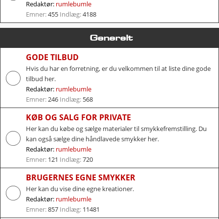
Redaktør:
rumlebumle
Emner:
455
Indlæg:
4188
Generelt
GODE TILBUD
Hvis du har en forretning, er du velkommen til at liste dine gode
tilbud her.
Redaktør:
rumlebumle
Emner:
246
Indlæg:
568
KØB OG SALG FOR PRIVATE
Her kan du købe og sælge materialer til smykkefremstilling. Du
kan også sælge dine håndlavede smykker her.
Redaktør:
rumlebumle
Emner:
121
Indlæg:
720
BRUGERNES EGNE SMYKKER
Her kan du vise dine egne kreationer.
Redaktør:
rumlebumle
Emner:
857
Indlæg:
11481