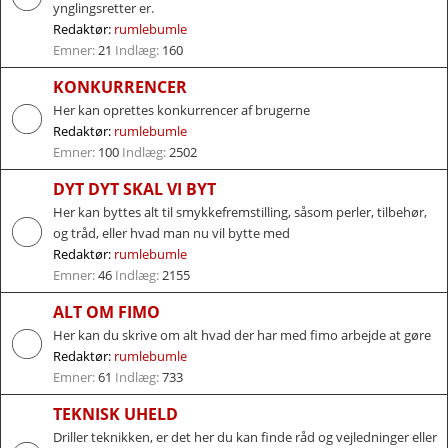
ynglingsretter er.
Redaktør:
rumlebumle
Emner:
21
Indlæg:
160
KONKURRENCER
Her kan oprettes konkurrencer af brugerne
Redaktør:
rumlebumle
Emner:
100
Indlæg:
2502
DYT DYT SKAL VI BYT
Her kan byttes alt til smykkefremstilling, såsom perler, tilbehør,
og tråd, eller hvad man nu vil bytte med
Redaktør:
rumlebumle
Emner:
46
Indlæg:
2155
ALT OM FIMO
Her kan du skrive om alt hvad der har med fimo arbejde at gøre
Redaktør:
rumlebumle
Emner:
61
Indlæg:
733
TEKNISK UHELD
Driller teknikken, er det her du kan finde råd og vejledninger eller