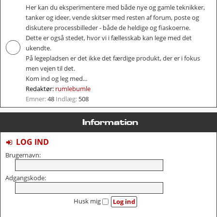
Her kan du eksperimentere med både nye og gamle teknikker,
tanker og ideer, vende skitser med resten af forum, poste og
diskutere processbilleder - både de heldige og fiaskoerne.
Dette er også stedet, hvor vi i fællesskab kan lege med det
ukendte.
På legepladsen er det ikke det færdige produkt, der er i fokus
men vejen til det.
Kom ind og leg med...
Redaktør:
rumlebumle
Emner:
48
Indlæg:
508
Information
LOG IND
Brugernavn:
Adgangskode:
Husk mig