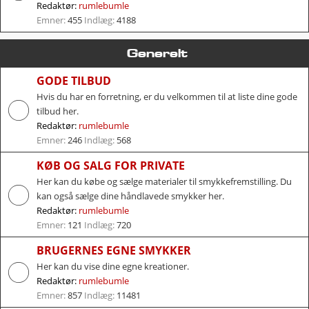
Redaktør:
rumlebumle
Emner:
455
Indlæg:
4188
Generelt
GODE TILBUD
Hvis du har en forretning, er du velkommen til at liste dine gode
tilbud her.
Redaktør:
rumlebumle
Emner:
246
Indlæg:
568
KØB OG SALG FOR PRIVATE
Her kan du købe og sælge materialer til smykkefremstilling. Du
kan også sælge dine håndlavede smykker her.
Redaktør:
rumlebumle
Emner:
121
Indlæg:
720
BRUGERNES EGNE SMYKKER
Her kan du vise dine egne kreationer.
Redaktør:
rumlebumle
Emner:
857
Indlæg:
11481