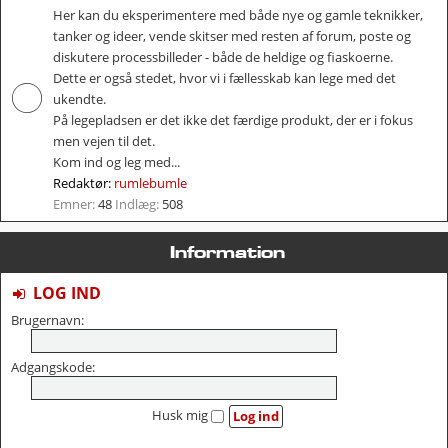
Her kan du eksperimentere med både nye og gamle teknikker,
tanker og ideer, vende skitser med resten af forum, poste og
diskutere processbilleder - både de heldige og fiaskoerne.
Dette er også stedet, hvor vi i fællesskab kan lege med det
ukendte.
På legepladsen er det ikke det færdige produkt, der er i fokus
men vejen til det.
Kom ind og leg med...
Redaktør:
rumlebumle
Emner:
48
Indlæg:
508
Information
LOG IND
Brugernavn:
Adgangskode:
Husk mig