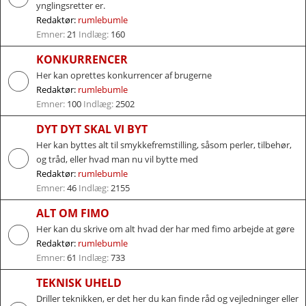
ynglingsretter er.
Redaktør:
rumlebumle
Emner:
21
Indlæg:
160
KONKURRENCER
Her kan oprettes konkurrencer af brugerne
Redaktør:
rumlebumle
Emner:
100
Indlæg:
2502
DYT DYT SKAL VI BYT
Her kan byttes alt til smykkefremstilling, såsom perler, tilbehør,
og tråd, eller hvad man nu vil bytte med
Redaktør:
rumlebumle
Emner:
46
Indlæg:
2155
ALT OM FIMO
Her kan du skrive om alt hvad der har med fimo arbejde at gøre
Redaktør:
rumlebumle
Emner:
61
Indlæg:
733
TEKNISK UHELD
Driller teknikken, er det her du kan finde råd og vejledninger eller