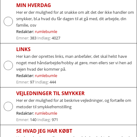
MIN HVERDAG
Her er der mulighed for at snakke om alt det der ikke handler om
smykker, bl.a hvad du får dagen til at gå med, dit arbejde, din
familie, osv
Redaktør:
rumlebumle
Emner:
383
Indlæg:
4027
LINKS
Her kan der oprettes links, man anbefaler, det skal helst have
noget med håndarbejde/hobby at gøre, men ellers ser vi hen ad
vejen hvad der kommer på.
Redaktør:
rumlebumle
Emner:
97
Indlæg:
444
VEJLEDNINGER TIL SMYKKER
Her er der mulighed for at beskrive vejledninger, og fortælle om
metoder til smykkefremstilling
Redaktør:
rumlebumle
Emner:
140
Indlæg:
971
SE HVAD JEG HAR KØBT