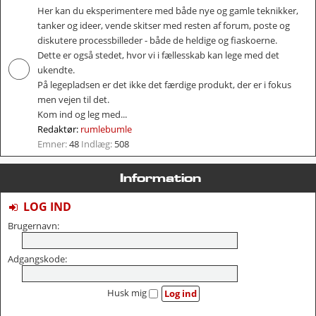
Her kan du eksperimentere med både nye og gamle teknikker,
tanker og ideer, vende skitser med resten af forum, poste og
diskutere processbilleder - både de heldige og fiaskoerne.
Dette er også stedet, hvor vi i fællesskab kan lege med det
ukendte.
På legepladsen er det ikke det færdige produkt, der er i fokus
men vejen til det.
Kom ind og leg med...
Redaktør:
rumlebumle
Emner:
48
Indlæg:
508
Information
LOG IND
Brugernavn:
Adgangskode:
Husk mig