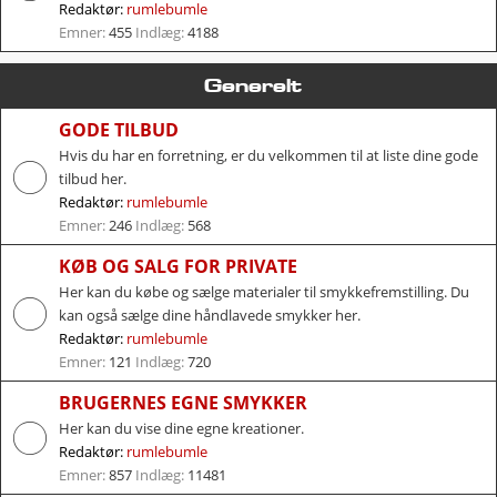
Redaktør:
rumlebumle
Emner:
455
Indlæg:
4188
Generelt
GODE TILBUD
Hvis du har en forretning, er du velkommen til at liste dine gode
tilbud her.
Redaktør:
rumlebumle
Emner:
246
Indlæg:
568
KØB OG SALG FOR PRIVATE
Her kan du købe og sælge materialer til smykkefremstilling. Du
kan også sælge dine håndlavede smykker her.
Redaktør:
rumlebumle
Emner:
121
Indlæg:
720
BRUGERNES EGNE SMYKKER
Her kan du vise dine egne kreationer.
Redaktør:
rumlebumle
Emner:
857
Indlæg:
11481