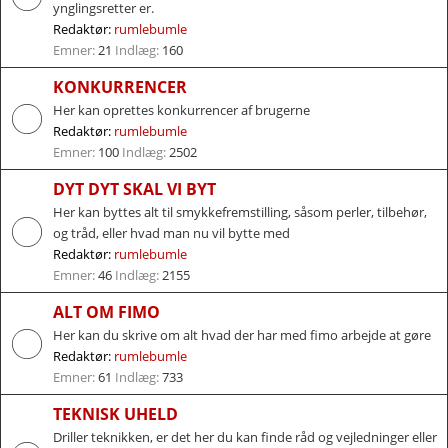
ynglingsretter er.
Redaktør:
rumlebumle
Emner:
21
Indlæg:
160
KONKURRENCER
Her kan oprettes konkurrencer af brugerne
Redaktør:
rumlebumle
Emner:
100
Indlæg:
2502
DYT DYT SKAL VI BYT
Her kan byttes alt til smykkefremstilling, såsom perler, tilbehør,
og tråd, eller hvad man nu vil bytte med
Redaktør:
rumlebumle
Emner:
46
Indlæg:
2155
ALT OM FIMO
Her kan du skrive om alt hvad der har med fimo arbejde at gøre
Redaktør:
rumlebumle
Emner:
61
Indlæg:
733
TEKNISK UHELD
Driller teknikken, er det her du kan finde råd og vejledninger eller