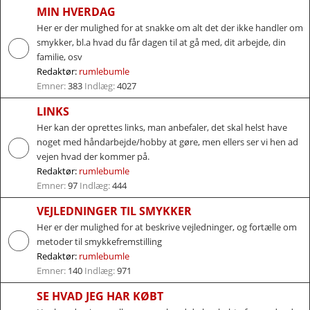
MIN HVERDAG
Her er der mulighed for at snakke om alt det der ikke handler om
smykker, bl.a hvad du får dagen til at gå med, dit arbejde, din
familie, osv
Redaktør:
rumlebumle
Emner:
383
Indlæg:
4027
LINKS
Her kan der oprettes links, man anbefaler, det skal helst have
noget med håndarbejde/hobby at gøre, men ellers ser vi hen ad
vejen hvad der kommer på.
Redaktør:
rumlebumle
Emner:
97
Indlæg:
444
VEJLEDNINGER TIL SMYKKER
Her er der mulighed for at beskrive vejledninger, og fortælle om
metoder til smykkefremstilling
Redaktør:
rumlebumle
Emner:
140
Indlæg:
971
SE HVAD JEG HAR KØBT