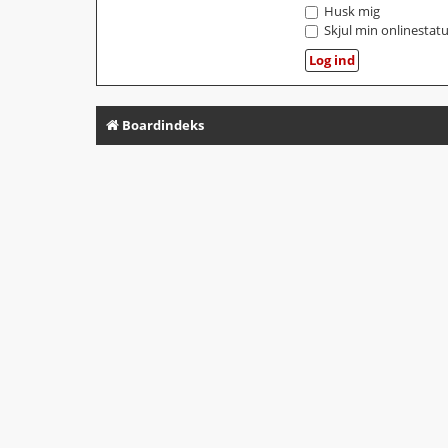
Husk mig
Skjul min onlinestat
Boardindeks