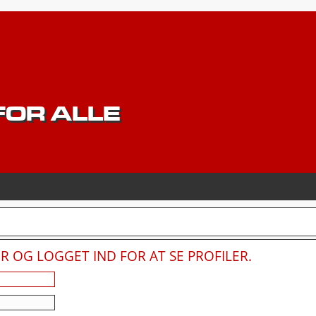
OR ALLE
 OG LOGGET IND FOR AT SE PROFILER.