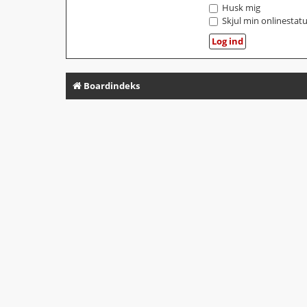
Husk mig
Skjul min onlinestat
Boardindeks