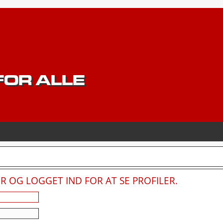
OR ALLE
 OG LOGGET IND FOR AT SE PROFILER.