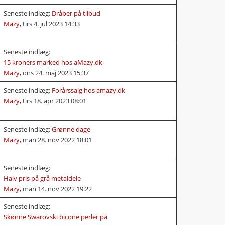
Seneste indlæg:
Dråber på tilbud
Mazy
,
tirs 4. jul 2023 14:33
Seneste indlæg:
15 kroners marked hos aMazy.dk
Mazy
,
ons 24. maj 2023 15:37
Seneste indlæg:
Forårssalg hos amazy.dk
Mazy
,
tirs 18. apr 2023 08:01
Seneste indlæg:
Grønne dage
Mazy
,
man 28. nov 2022 18:01
Seneste indlæg:
Halv pris på grå metaldele
Mazy
,
man 14. nov 2022 19:22
Seneste indlæg:
Skønne Swarovski bicone perler på