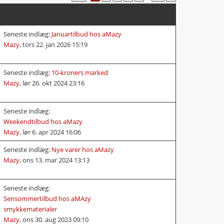
Seneste indlæg:
Januartilbud hos aMazy
Mazy
,
tors 22. jan 2026 15:19
Seneste indlæg:
10-kroners marked
Mazy
,
lør 26. okt 2024 23:16
Seneste indlæg:
Weekendtilbud hos aMazy
Mazy
,
lør 6. apr 2024 16:06
Seneste indlæg:
Nye varer hos aMazy
Mazy
,
ons 13. mar 2024 13:13
Seneste indlæg:
Sensommertilbud hos aMAzy
smykkematerialer
Mazy
,
ons 30. aug 2023 09:10