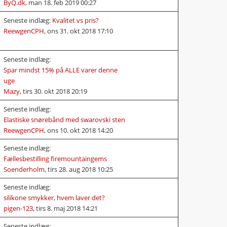
ByQ.dk
,
man 18. feb 2019 00:27
Seneste indlæg:
Kvalitet vs pris?
ReewgenCPH
,
ons 31. okt 2018 17:10
Seneste indlæg:
Spar mindst 15% på ALLE varer denne
uge
Mazy
,
tirs 30. okt 2018 20:19
Seneste indlæg:
Elastiske snørebånd med swarovski sten
ReewgenCPH
,
ons 10. okt 2018 14:20
Seneste indlæg:
Fællesbestilling firemountaingems
Soenderholm
,
tirs 28. aug 2018 10:25
Seneste indlæg:
silikone smykker, hvem laver det?
pigen-123
,
tirs 8. maj 2018 14:21
Seneste indlæg: