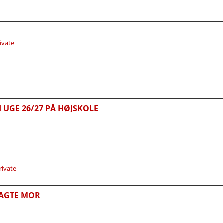
rivate
 UGE 26/27 PÅ HØJSKOLE
rivate
BAGTE MOR