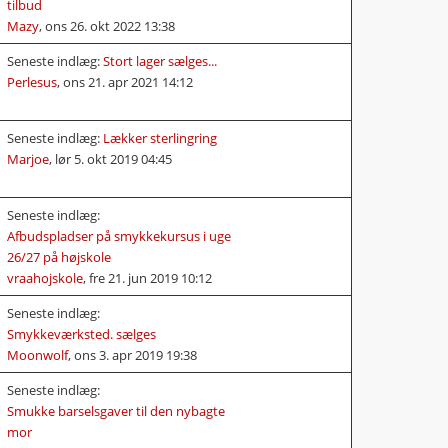
tilbud
Mazy
,
ons 26. okt 2022 13:38
Seneste indlæg:
Stort lager sælges...
Perlesus
,
ons 21. apr 2021 14:12
Seneste indlæg:
Lækker sterlingring
Marjoe
,
lør 5. okt 2019 04:45
Seneste indlæg:
Afbudspladser på smykkekursus i uge
26/27 på højskole
vraahojskole
,
fre 21. jun 2019 10:12
Seneste indlæg:
Smykkeværksted. sælges
Moonwolf
,
ons 3. apr 2019 19:38
Seneste indlæg:
Smukke barselsgaver til den nybagte
mor