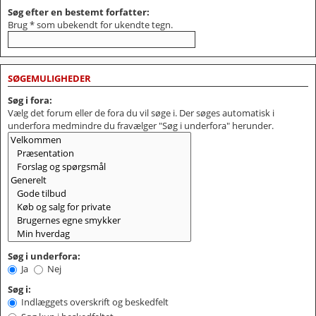
Søg efter en bestemt forfatter:
Brug * som ubekendt for ukendte tegn.
SØGEMULIGHEDER
Søg i fora:
Vælg det forum eller de fora du vil søge i. Der søges automatisk i
underfora medmindre du fravælger "Søg i underfora" herunder.
Søg i underfora:
Ja
Nej
Søg i:
Indlæggets overskrift og beskedfelt