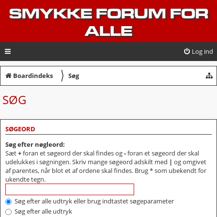
SMYKKE FORUM FOR
ALLE
Log ind
〉
Boardindeks
Søg
SØG
SØGEORD
Søg efter nøgleord:
Sæt
+
foran et søgeord der skal findes og
-
foran et søgeord der skal
udelukkes i søgningen. Skriv mange søgeord adskilt med
|
og omgivet
af parentes, når blot et af ordene skal findes. Brug * som ubekendt for
ukendte tegn.
Søg efter alle udtryk eller brug indtastet søgeparameter
Søg efter alle udtryk