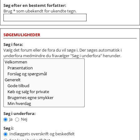
Søg efter en bestemt forfatter:
Brug * som ubekendt for ukendte tegn.
SØGEMULIGHEDER
Søg i fora:
Vælg det forum eller de fora du vil søge i. Der søges automatisk i
underfora medmindre du fravælger "Søg i underfora" herunder.
Søg i underfora:
Ja
Nej
Søg i:
Indlæggets overskrift og beskedfelt