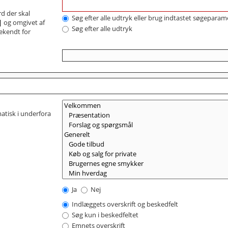
d der skal
Søg efter alle udtryk eller brug indtastet søgeparam
|
og omgivet af
Søg efter alle udtryk
bekendt for
matisk i underfora
Ja
Nej
Indlæggets overskrift og beskedfelt
Søg kun i beskedfeltet
Emnets overskrift