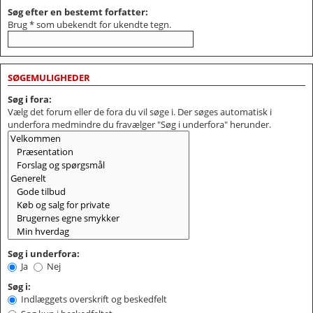
Søg efter en bestemt forfatter:
Brug * som ubekendt for ukendte tegn.
SØGEMULIGHEDER
Søg i fora:
Vælg det forum eller de fora du vil søge i. Der søges automatisk i
underfora medmindre du fravælger "Søg i underfora" herunder.
Søg i underfora:
Ja
Nej
Søg i:
Indlæggets overskrift og beskedfelt