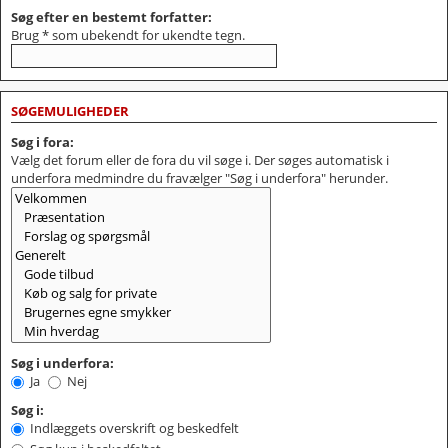
Søg efter en bestemt forfatter:
Brug * som ubekendt for ukendte tegn.
SØGEMULIGHEDER
Søg i fora:
Vælg det forum eller de fora du vil søge i. Der søges automatisk i
underfora medmindre du fravælger "Søg i underfora" herunder.
Søg i underfora:
Ja
Nej
Søg i:
Indlæggets overskrift og beskedfelt