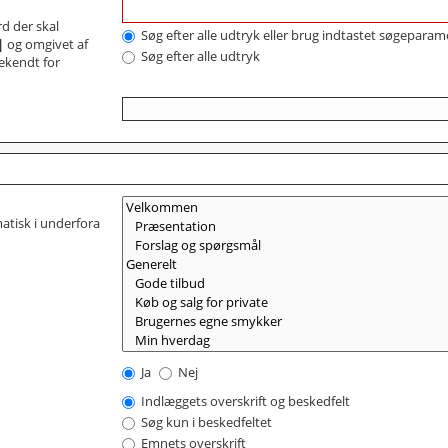
d der skal
Søg efter alle udtryk eller brug indtastet søgeparam
|
og omgivet af
Søg efter alle udtryk
bekendt for
matisk i underfora
Ja
Nej
Indlæggets overskrift og beskedfelt
Søg kun i beskedfeltet
Emnets overskrift