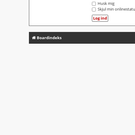
Husk mig
Skjul min onlinestat
Boardindeks