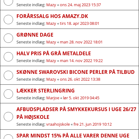
Seneste indlæg:
Mazy
«
ons 24. maj 2023 15:37
FORÅRSSALG HOS AMAZY.DK
Seneste indlæg:
Mazy
«
tirs 18. apr 2023 08:01
GRØNNE DAGE
Seneste indlæg:
Mazy
«
man 28. nov 2022 18:01
HALV PRIS PÅ GRÅ METALDELE
Seneste indlæg:
Mazy
«
man 14. nov 2022 19:22
SKØNNE SWAROVSKI BICONE PERLER PÅ TILBUD
Seneste indlæg:
Mazy
«
ons 26. okt 2022 13:38
LÆKKER STERLINGRING
Seneste indlæg:
Marjoe
«
lør 5. okt 2019 04:45
AFBUDSPLADSER PÅ SMYKKEKURSUS I UGE 26/27
PÅ HØJSKOLE
Seneste indlæg:
vraahojskole
«
fre 21. jun 2019 10:12
SPAR MINDST 15% PÅ ALLE VARER DENNE UGE