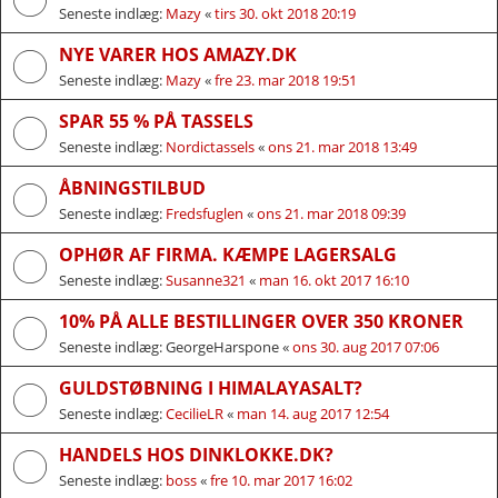
Seneste indlæg:
Mazy
«
tirs 30. okt 2018 20:19
NYE VARER HOS AMAZY.DK
Seneste indlæg:
Mazy
«
fre 23. mar 2018 19:51
SPAR 55 % PÅ TASSELS
Seneste indlæg:
Nordictassels
«
ons 21. mar 2018 13:49
ÅBNINGSTILBUD
Seneste indlæg:
Fredsfuglen
«
ons 21. mar 2018 09:39
OPHØR AF FIRMA. KÆMPE LAGERSALG
Seneste indlæg:
Susanne321
«
man 16. okt 2017 16:10
10% PÅ ALLE BESTILLINGER OVER 350 KRONER
Seneste indlæg:
GeorgeHarspone
«
ons 30. aug 2017 07:06
GULDSTØBNING I HIMALAYASALT?
Seneste indlæg:
CecilieLR
«
man 14. aug 2017 12:54
HANDELS HOS DINKLOKKE.DK?
Seneste indlæg:
boss
«
fre 10. mar 2017 16:02