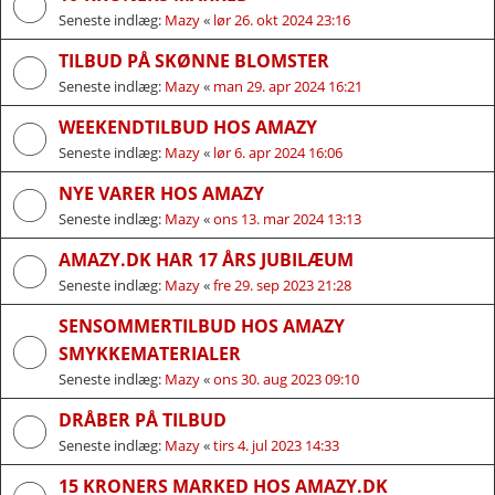
Seneste indlæg:
Mazy
«
lør 26. okt 2024 23:16
TILBUD PÅ SKØNNE BLOMSTER
Seneste indlæg:
Mazy
«
man 29. apr 2024 16:21
WEEKENDTILBUD HOS AMAZY
Seneste indlæg:
Mazy
«
lør 6. apr 2024 16:06
NYE VARER HOS AMAZY
Seneste indlæg:
Mazy
«
ons 13. mar 2024 13:13
AMAZY.DK HAR 17 ÅRS JUBILÆUM
Seneste indlæg:
Mazy
«
fre 29. sep 2023 21:28
SENSOMMERTILBUD HOS AMAZY
SMYKKEMATERIALER
Seneste indlæg:
Mazy
«
ons 30. aug 2023 09:10
DRÅBER PÅ TILBUD
Seneste indlæg:
Mazy
«
tirs 4. jul 2023 14:33
15 KRONERS MARKED HOS AMAZY.DK