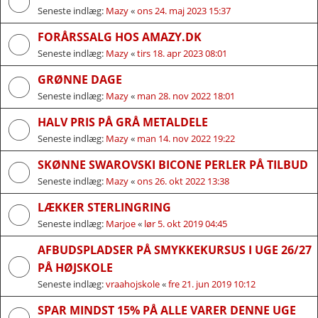
Seneste indlæg:
Mazy
«
ons 24. maj 2023 15:37
FORÅRSSALG HOS AMAZY.DK
Seneste indlæg:
Mazy
«
tirs 18. apr 2023 08:01
GRØNNE DAGE
Seneste indlæg:
Mazy
«
man 28. nov 2022 18:01
HALV PRIS PÅ GRÅ METALDELE
Seneste indlæg:
Mazy
«
man 14. nov 2022 19:22
SKØNNE SWAROVSKI BICONE PERLER PÅ TILBUD
Seneste indlæg:
Mazy
«
ons 26. okt 2022 13:38
LÆKKER STERLINGRING
Seneste indlæg:
Marjoe
«
lør 5. okt 2019 04:45
AFBUDSPLADSER PÅ SMYKKEKURSUS I UGE 26/27
PÅ HØJSKOLE
Seneste indlæg:
vraahojskole
«
fre 21. jun 2019 10:12
SPAR MINDST 15% PÅ ALLE VARER DENNE UGE