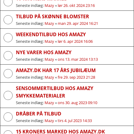
Seneste indlæg:
Mazy
«
lør 26. okt 2024 23:16
TILBUD PÅ SKØNNE BLOMSTER
Seneste indlæg:
Mazy
«
man 29. apr 2024 16:21
WEEKENDTILBUD HOS AMAZY
Seneste indlæg:
Mazy
«
lør 6. apr 2024 16:06
NYE VARER HOS AMAZY
Seneste indlæg:
Mazy
«
ons 13. mar 2024 13:13
AMAZY.DK HAR 17 ÅRS JUBILÆUM
Seneste indlæg:
Mazy
«
fre 29. sep 2023 21:28
SENSOMMERTILBUD HOS AMAZY
SMYKKEMATERIALER
Seneste indlæg:
Mazy
«
ons 30. aug 2023 09:10
DRÅBER PÅ TILBUD
Seneste indlæg:
Mazy
«
tirs 4. jul 2023 14:33
15 KRONERS MARKED HOS AMAZY.DK