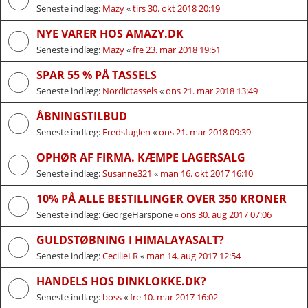
Seneste indlæg:
Mazy
«
tirs 30. okt 2018 20:19
NYE VARER HOS AMAZY.DK
Seneste indlæg:
Mazy
«
fre 23. mar 2018 19:51
SPAR 55 % PÅ TASSELS
Seneste indlæg:
Nordictassels
«
ons 21. mar 2018 13:49
ÅBNINGSTILBUD
Seneste indlæg:
Fredsfuglen
«
ons 21. mar 2018 09:39
OPHØR AF FIRMA. KÆMPE LAGERSALG
Seneste indlæg:
Susanne321
«
man 16. okt 2017 16:10
10% PÅ ALLE BESTILLINGER OVER 350 KRONER
Seneste indlæg:
GeorgeHarspone
«
ons 30. aug 2017 07:06
GULDSTØBNING I HIMALAYASALT?
Seneste indlæg:
CecilieLR
«
man 14. aug 2017 12:54
HANDELS HOS DINKLOKKE.DK?
Seneste indlæg:
boss
«
fre 10. mar 2017 16:02