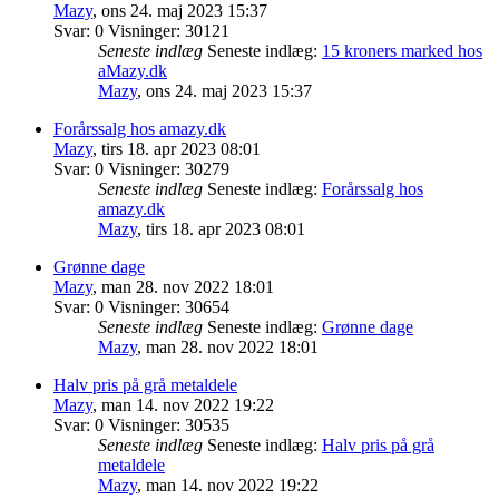
Mazy
,
ons 24. maj 2023 15:37
Svar:
0
Visninger:
30121
Seneste indlæg
Seneste indlæg:
15 kroners marked hos
aMazy.dk
Mazy
,
ons 24. maj 2023 15:37
Forårssalg hos amazy.dk
Mazy
,
tirs 18. apr 2023 08:01
Svar:
0
Visninger:
30279
Seneste indlæg
Seneste indlæg:
Forårssalg hos
amazy.dk
Mazy
,
tirs 18. apr 2023 08:01
Grønne dage
Mazy
,
man 28. nov 2022 18:01
Svar:
0
Visninger:
30654
Seneste indlæg
Seneste indlæg:
Grønne dage
Mazy
,
man 28. nov 2022 18:01
Halv pris på grå metaldele
Mazy
,
man 14. nov 2022 19:22
Svar:
0
Visninger:
30535
Seneste indlæg
Seneste indlæg:
Halv pris på grå
metaldele
Mazy
,
man 14. nov 2022 19:22