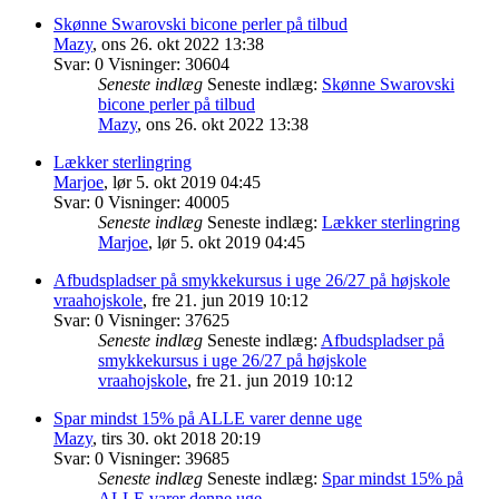
Skønne Swarovski bicone perler på tilbud
Mazy
,
ons 26. okt 2022 13:38
Svar:
0
Visninger:
30604
Seneste indlæg
Seneste indlæg:
Skønne Swarovski
bicone perler på tilbud
Mazy
,
ons 26. okt 2022 13:38
Lækker sterlingring
Marjoe
,
lør 5. okt 2019 04:45
Svar:
0
Visninger:
40005
Seneste indlæg
Seneste indlæg:
Lækker sterlingring
Marjoe
,
lør 5. okt 2019 04:45
Afbudspladser på smykkekursus i uge 26/27 på højskole
vraahojskole
,
fre 21. jun 2019 10:12
Svar:
0
Visninger:
37625
Seneste indlæg
Seneste indlæg:
Afbudspladser på
smykkekursus i uge 26/27 på højskole
vraahojskole
,
fre 21. jun 2019 10:12
Spar mindst 15% på ALLE varer denne uge
Mazy
,
tirs 30. okt 2018 20:19
Svar:
0
Visninger:
39685
Seneste indlæg
Seneste indlæg:
Spar mindst 15% på
ALLE varer denne uge