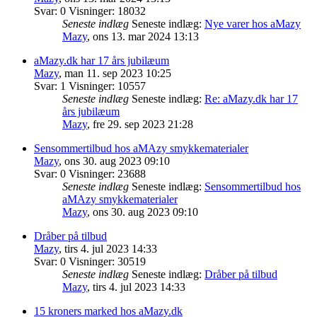
Svar:
0
Visninger:
18032
Seneste indlæg
Seneste indlæg:
Nye varer hos aMazy
Mazy
,
ons 13. mar 2024 13:13
aMazy.dk har 17 års jubilæum
Mazy
,
man 11. sep 2023 10:25
Svar:
1
Visninger:
10557
Seneste indlæg
Seneste indlæg:
Re: aMazy.dk har 17
års jubilæum
Mazy
,
fre 29. sep 2023 21:28
Sensommertilbud hos aMAzy smykkematerialer
Mazy
,
ons 30. aug 2023 09:10
Svar:
0
Visninger:
23688
Seneste indlæg
Seneste indlæg:
Sensommertilbud hos
aMAzy smykkematerialer
Mazy
,
ons 30. aug 2023 09:10
Dråber på tilbud
Mazy
,
tirs 4. jul 2023 14:33
Svar:
0
Visninger:
30519
Seneste indlæg
Seneste indlæg:
Dråber på tilbud
Mazy
,
tirs 4. jul 2023 14:33
15 kroners marked hos aMazy.dk