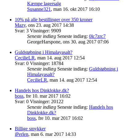
Kæmpe lagersalg
Susanne321
,
man 16. okt 2017 16:10
10% på alle bestillinger over 350 kroner
Mazy
,
ons 23. aug 2017 14:38
Svar:
3
Visninger:
9909
Seneste indlæg
Seneste indlæg:
0lc7zrc7
GeorgeHarspone
,
ons 30. aug 2017 07:06
Guldstøbning i Himalayasalt?
CecilieLR
,
man 14. aug 2017 12:54
Svar:
0
Visninger:
18784
Seneste indlæg
Seneste indlæg:
Guldstøbning i
Himalayasalt?
CecilieLR
,
man 14. aug 2017 12:54
Handels hos Dinklokke.dk?
boss
,
fre 10. mar 2017 16:02
Svar:
0
Visninger:
20122
Seneste indlæg
Seneste indlæg:
Handels hos
Dinklokke.dk?
boss
,
fre 10. mar 2017 16:02
Billige smykker
iPerlen
,
man 6. mar 2017 14:33