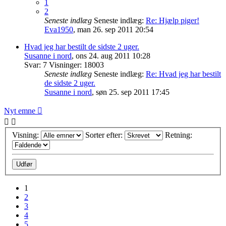
1
2
Seneste indlæg
Seneste indlæg:
Re: Hjælp piger!
Eva1950
,
man 26. sep 2011 20:54
Hvad jeg har bestilt de sidste 2 uger.
Susanne i nord
,
ons 24. aug 2011 10:28
Svar:
7
Visninger:
18003
Seneste indlæg
Seneste indlæg:
Re: Hvad jeg har bestilt
de sidste 2 uger.
Susanne i nord
,
søn 25. sep 2011 17:45
Nyt emne
Visning:
Sorter efter:
Retning:
1
2
3
4
5