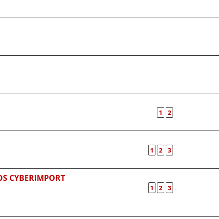
1
2
1
2
3
HOS CYBERIMPORT
1
2
3