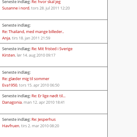
Seneste indlæg:
Re: hvor skal jeg
Susanne i nord
,
tors 28. jul 2011 12:20
Seneste indlæg:
Re: Thailand, med mange billeder..
Anja
,
tirs 18. jan 2011 21:59
Seneste indlæg:
Re: Mit fristed i Sverige
Kirsten
,
lør 14. aug 2010 09:17
Seneste indlæg:
Re: glæder mig til sommer
Eva1950
,
tors 15. apr 2010 06:50
Seneste indlæg:
Re: Er lige nødt til...
Danagonia
,
man 12. apr 2010 18:41
Seneste indlæg:
Re: Jesperhus
Havfruen
,
tirs 2. mar 2010 08:20