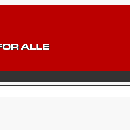
OR ALLE
CERET SØGNING