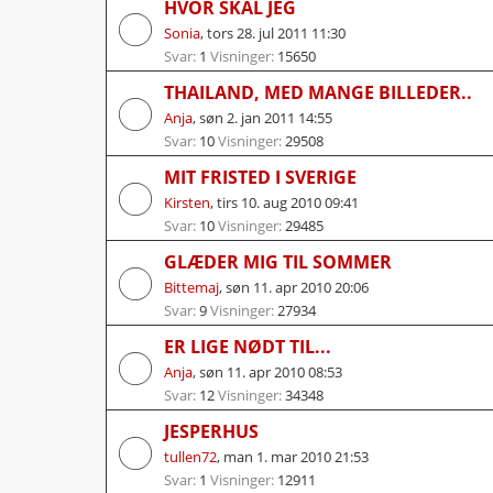
HVOR SKAL JEG
Sonia
,
tors 28. jul 2011 11:30
Svar:
1
Visninger:
15650
THAILAND, MED MANGE BILLEDER..
Anja
,
søn 2. jan 2011 14:55
Svar:
10
Visninger:
29508
MIT FRISTED I SVERIGE
Kirsten
,
tirs 10. aug 2010 09:41
Svar:
10
Visninger:
29485
GLÆDER MIG TIL SOMMER
Bittemaj
,
søn 11. apr 2010 20:06
Svar:
9
Visninger:
27934
ER LIGE NØDT TIL...
Anja
,
søn 11. apr 2010 08:53
Svar:
12
Visninger:
34348
JESPERHUS
tullen72
,
man 1. mar 2010 21:53
Svar:
1
Visninger:
12911