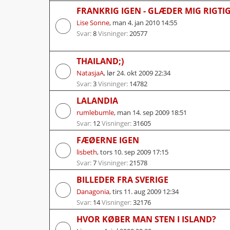
FRANKRIG IGEN - GLÆDER MIG RIGTI
Lise Sonne
,
man 4. jan 2010 14:55
Svar:
8
Visninger:
20577
THAILAND;)
NatasjaA
,
lør 24. okt 2009 22:34
Svar:
3
Visninger:
14782
LALANDIA
rumlebumle
,
man 14. sep 2009 18:51
Svar:
12
Visninger:
31605
FÆØERNE IGEN
lisbeth
,
tors 10. sep 2009 17:15
Svar:
7
Visninger:
21578
BILLEDER FRA SVERIGE
Danagonia
,
tirs 11. aug 2009 12:34
Svar:
14
Visninger:
32176
HVOR KØBER MAN STEN I ISLAND?