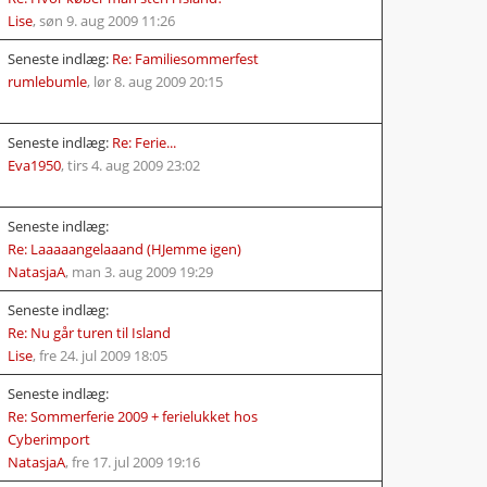
Lise
,
søn 9. aug 2009 11:26
Seneste indlæg:
Re: Familiesommerfest
rumlebumle
,
lør 8. aug 2009 20:15
Seneste indlæg:
Re: Ferie...
Eva1950
,
tirs 4. aug 2009 23:02
Seneste indlæg:
Re: Laaaaangelaaand (HJemme igen)
NatasjaA
,
man 3. aug 2009 19:29
Seneste indlæg:
Re: Nu går turen til Island
Lise
,
fre 24. jul 2009 18:05
Seneste indlæg:
Re: Sommerferie 2009 + ferielukket hos
Cyberimport
NatasjaA
,
fre 17. jul 2009 19:16