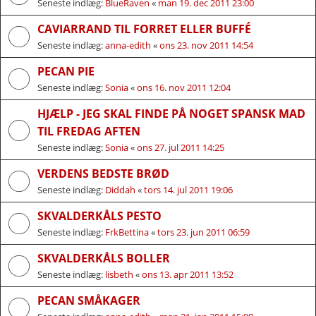
Seneste indlæg:
BlueRaven
«
man 19. dec 2011 23:00
CAVIARRAND TIL FORRET ELLER BUFFÉ
Seneste indlæg:
anna-edith
«
ons 23. nov 2011 14:54
PECAN PIE
Seneste indlæg:
Sonia
«
ons 16. nov 2011 12:04
HJÆLP - JEG SKAL FINDE PÅ NOGET SPANSK MAD
TIL FREDAG AFTEN
Seneste indlæg:
Sonia
«
ons 27. jul 2011 14:25
VERDENS BEDSTE BRØD
Seneste indlæg:
Diddah
«
tors 14. jul 2011 19:06
SKVALDERKÅLS PESTO
Seneste indlæg:
FrkBettina
«
tors 23. jun 2011 06:59
SKVALDERKÅLS BOLLER
Seneste indlæg:
lisbeth
«
ons 13. apr 2011 13:52
PECAN SMÅKAGER