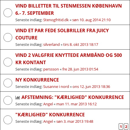
VIND BILLETTER TIL STENMESSEN KØBENHAVN
6.- 7. SEPTEMBER
Seneste indlæg:
Stenogfritid.dk
«
søn 10. aug 2014 21:10
VIND ET PAR FEDE SOLBRILLER FRA JUICY
COUTURE
Seneste indlæg:
silverland
«
tirs 8. okt 2013 18:17
VIND 2 VALGFRIE KNYTTEDE ARMBÅND OG 500
KR KONTANT
Seneste indlæg:
perssson
«
fre 28. jun 2013 01:54
NY KONKURRENCE
Seneste indlæg:
Susanne i nord
«
ons 12. jun 2013 18:36
AFSTEMNING: "KÆRLIGHED" KONKURRENCE
Seneste indlæg:
Angel
«
man 11. mar 2013 16:12
"KÆRLIGHED" KONKURRENCE
Seneste indlæg:
Angel
«
søn 3. mar 2013 19:48
1
2