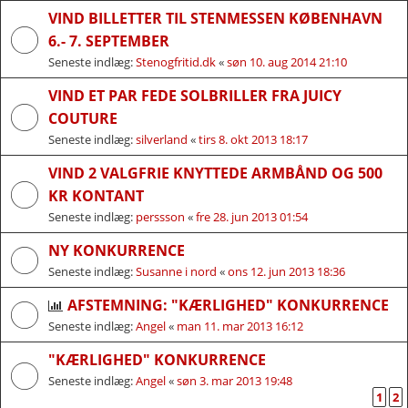
VIND BILLETTER TIL STENMESSEN KØBENHAVN
6.- 7. SEPTEMBER
Seneste indlæg:
Stenogfritid.dk
«
søn 10. aug 2014 21:10
VIND ET PAR FEDE SOLBRILLER FRA JUICY
COUTURE
Seneste indlæg:
silverland
«
tirs 8. okt 2013 18:17
VIND 2 VALGFRIE KNYTTEDE ARMBÅND OG 500
KR KONTANT
Seneste indlæg:
perssson
«
fre 28. jun 2013 01:54
NY KONKURRENCE
Seneste indlæg:
Susanne i nord
«
ons 12. jun 2013 18:36
AFSTEMNING: "KÆRLIGHED" KONKURRENCE
Seneste indlæg:
Angel
«
man 11. mar 2013 16:12
"KÆRLIGHED" KONKURRENCE
Seneste indlæg:
Angel
«
søn 3. mar 2013 19:48
1
2