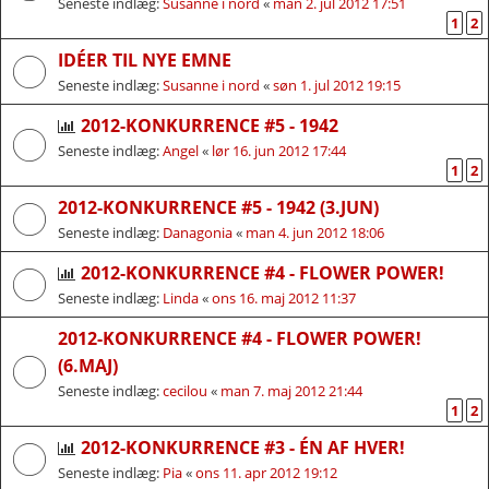
Seneste indlæg:
Susanne i nord
«
man 2. jul 2012 17:51
1
2
IDÉER TIL NYE EMNE
Seneste indlæg:
Susanne i nord
«
søn 1. jul 2012 19:15
2012-KONKURRENCE #5 - 1942
Seneste indlæg:
Angel
«
lør 16. jun 2012 17:44
1
2
2012-KONKURRENCE #5 - 1942 (3.JUN)
Seneste indlæg:
Danagonia
«
man 4. jun 2012 18:06
2012-KONKURRENCE #4 - FLOWER POWER!
Seneste indlæg:
Linda
«
ons 16. maj 2012 11:37
2012-KONKURRENCE #4 - FLOWER POWER!
(6.MAJ)
Seneste indlæg:
cecilou
«
man 7. maj 2012 21:44
1
2
2012-KONKURRENCE #3 - ÉN AF HVER!
Seneste indlæg:
Pia
«
ons 11. apr 2012 19:12