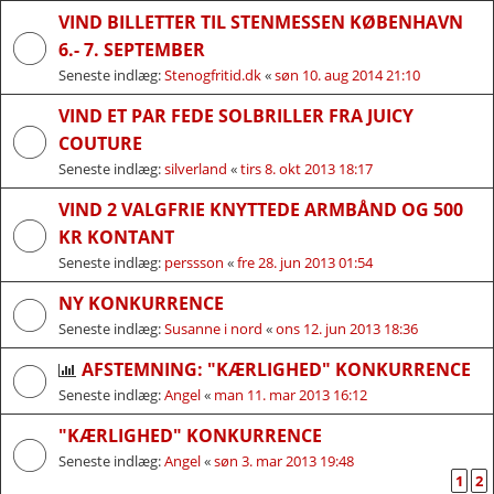
VIND BILLETTER TIL STENMESSEN KØBENHAVN
6.- 7. SEPTEMBER
Seneste indlæg:
Stenogfritid.dk
«
søn 10. aug 2014 21:10
VIND ET PAR FEDE SOLBRILLER FRA JUICY
COUTURE
Seneste indlæg:
silverland
«
tirs 8. okt 2013 18:17
VIND 2 VALGFRIE KNYTTEDE ARMBÅND OG 500
KR KONTANT
Seneste indlæg:
perssson
«
fre 28. jun 2013 01:54
NY KONKURRENCE
Seneste indlæg:
Susanne i nord
«
ons 12. jun 2013 18:36
AFSTEMNING: "KÆRLIGHED" KONKURRENCE
Seneste indlæg:
Angel
«
man 11. mar 2013 16:12
"KÆRLIGHED" KONKURRENCE
Seneste indlæg:
Angel
«
søn 3. mar 2013 19:48
1
2