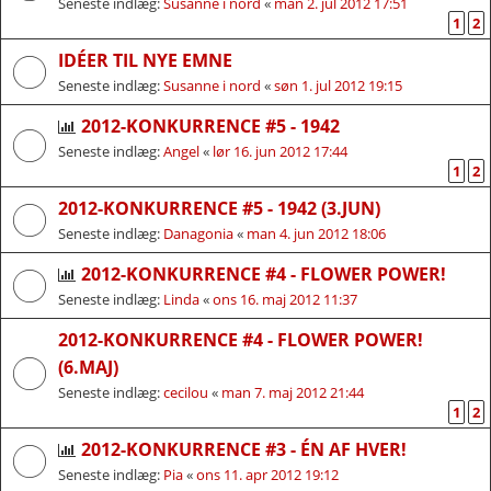
Seneste indlæg:
Susanne i nord
«
man 2. jul 2012 17:51
1
2
IDÉER TIL NYE EMNE
Seneste indlæg:
Susanne i nord
«
søn 1. jul 2012 19:15
2012-KONKURRENCE #5 - 1942
Seneste indlæg:
Angel
«
lør 16. jun 2012 17:44
1
2
2012-KONKURRENCE #5 - 1942 (3.JUN)
Seneste indlæg:
Danagonia
«
man 4. jun 2012 18:06
2012-KONKURRENCE #4 - FLOWER POWER!
Seneste indlæg:
Linda
«
ons 16. maj 2012 11:37
2012-KONKURRENCE #4 - FLOWER POWER!
(6.MAJ)
Seneste indlæg:
cecilou
«
man 7. maj 2012 21:44
1
2
2012-KONKURRENCE #3 - ÉN AF HVER!
Seneste indlæg:
Pia
«
ons 11. apr 2012 19:12