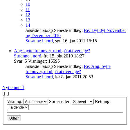
10
11
12
13
14
Seneste indlæg
Seneste indlæg:
Re: Dyt dyt November
og December 2010
Susanne i nord
,
søn 16. jan 2011 15:15
Ang. bytte fremover, mod på at overtage?
Susanne i nord
,
fre 15. okt 2010 18:27
Svar:
5
Visninger:
16595
Seneste indlæg
Seneste indlæg:
Re: Ang. bytte
fremover, mod på at overtage?
Susanne i nord
,
lør 8. jan 2011 20:53
Nyt emne
Visning:
Sorter efter:
Retning: