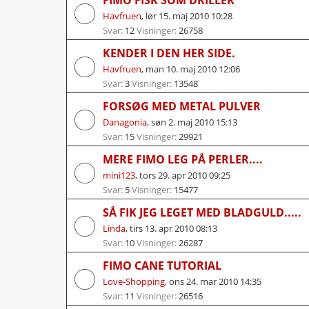
Havfruen
,
lør 15. maj 2010 10:28
Svar:
12
Visninger:
26758
KENDER I DEN HER SIDE.
Havfruen
,
man 10. maj 2010 12:06
Svar:
3
Visninger:
13548
FORSØG MED METAL PULVER
Danagonia
,
søn 2. maj 2010 15:13
Svar:
15
Visninger:
29921
MERE FIMO LEG PÅ PERLER....
mini123
,
tors 29. apr 2010 09:25
Svar:
5
Visninger:
15477
SÅ FIK JEG LEGET MED BLADGULD.....
Linda
,
tirs 13. apr 2010 08:13
Svar:
10
Visninger:
26287
FIMO CANE TUTORIAL
Love-Shopping
,
ons 24. mar 2010 14:35
Svar:
11
Visninger:
26516