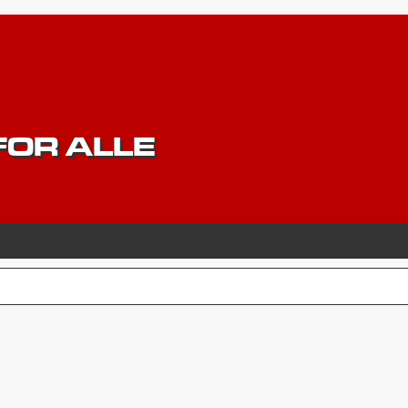
OR ALLE
CERET SØGNING