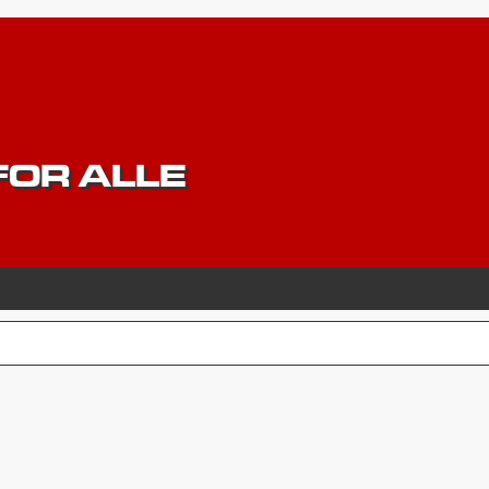
OR ALLE
CERET SØGNING