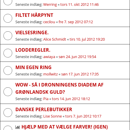
Seneste indlæg:
Werring
«
tors 11. okt 2012 11:46
FILTET HÅRPYNT
Seneste indlæg:
cecilou
«
fre 7. sep 2012 07:12
VIELSESRINGE.
Seneste indlæg:
Alice Schmidt
«
tirs 10. jul 2012 19:20
LODDEREGLER.
Seneste indlæg:
awiaya
«
søn 24. jun 2012 19:54
MIN EGEN RING
Seneste indlæg:
mollwitz
«
søn 17. jun 2012 17:35
WOW - SÅ I DRONNINGENS DIADEM AF
GRØNLANDSK GULD?
Seneste indlæg:
Pia
«
tors 14. jun 2012 18:12
DANSKE PERLEBUTIKKER
Seneste indlæg:
Lise Sonne
«
tors 7. jun 2012 10:17
HJÆLP MED AT VÆLGE FARVER! (IGEN)