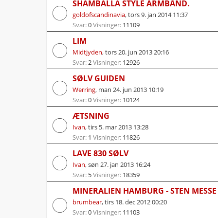
SHAMBALLA STYLE ARMBÅND.
goldofscandinavia
,
tors 9. jan 2014 11:37
Svar:
0
Visninger:
11109
LIM
Midtjyden
,
tors 20. jun 2013 20:16
Svar:
2
Visninger:
12926
SØLV GUIDEN
Werring
,
man 24. jun 2013 10:19
Svar:
0
Visninger:
10124
ÆTSNING
Ivan
,
tirs 5. mar 2013 13:28
Svar:
1
Visninger:
11826
LAVE 830 SØLV
Ivan
,
søn 27. jan 2013 16:24
Svar:
5
Visninger:
18359
MINERALIEN HAMBURG - STEN MESSE :)
brumbear
,
tirs 18. dec 2012 00:20
Svar:
0
Visninger:
11103