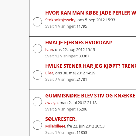
HVOR KAN MAN KØBE JADE PERLER 
StokholmJewelry
,
ons 5. sep 2012 15:33
Svar:
1
Visninger:
11795
EMALJE FJERNES HVORDAN?
Ivan
,
ons 22. aug 2012 19:13
Svar:
12
Visninger:
33367
HVILKE STENER HAR JEG KJØPT? TREN
Ellea
,
ons 30. maj 2012 14:29
Svar:
7
Visninger:
21781
GUMMISNØRE BLEV STIV OG KNÆKKE
awiaya
,
man 2. jul 2012 21:18
Svar:
5
Visninger:
16206
SØLVRESTER.
Millebilleee
,
fre 22. jun 2012 20:53
Svar:
1
Visninger:
11853