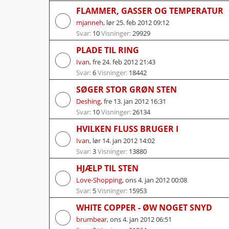
FLAMMER, GASSER OG TEMPERATUR
mjanneh
,
lør 25. feb 2012 09:12
Svar:
10
Visninger:
29929
PLADE TIL RING
Ivan
,
fre 24. feb 2012 21:43
Svar:
6
Visninger:
18442
SØGER STOR GRØN STEN
Deshing
,
fre 13. jan 2012 16:31
Svar:
10
Visninger:
26134
HVILKEN FLUSS BRUGER I
Ivan
,
lør 14. jan 2012 14:02
Svar:
3
Visninger:
13880
HJÆLP TIL STEN
Love-Shopping
,
ons 4. jan 2012 00:08
Svar:
5
Visninger:
15953
WHITE COPPER - ØW NOGET SNYD
brumbear
,
ons 4. jan 2012 06:51