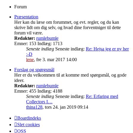
Forum
Præsentation
Her kan du læse om forummet, og evt. regler, og du kan
skrive lidt om dig selv, og hvad dine forventniger til dette
forum vil være.
Redaktør:
rumlebumle
Emner:
153
Indlæg:
1713
Seneste indlæg
Seneste indlæg:
Re: Hejsa jeg er ny her
:-D
lene
,
fre 3. mar 2017 14:00
Forslag og spørgsmål
Her er du velkommen til at komme med spørgsmål, og gode
ideer.
Redaktør:
rumlebumle
Emner:
455
Indlæg:
4188
Seneste indlæg
Seneste indlæg:
Re: Erfaring med
Collectors I…
thina128
,
tors 24. jan 2019 09:14
Boardindeks
Slet cookies
OSS