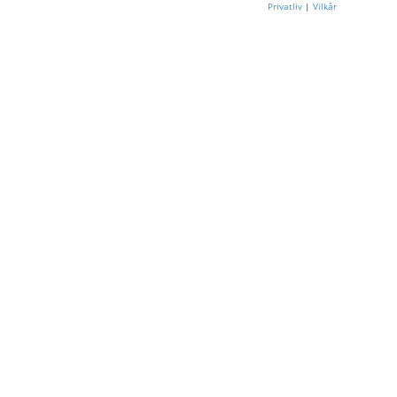
Privatliv
|
Vilkår