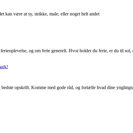
t kan være at sy, strikke, male, eller noget helt andet
erieoplevelse, og om ferie generelt. Hvor holder du ferie, er du til sol, e
mark!
in bedste opskrift. Komme med gode råd, og fortælle hvad dine ynglingsre