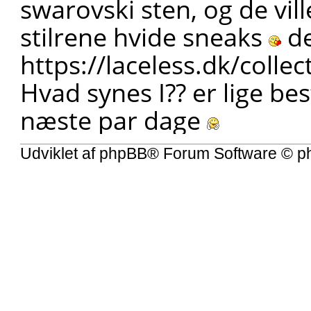
swarovski sten, og de vil
stilrene hvide sneaks
de
https://laceless.dk/collect
Hvad synes I?? er lige best
næste par dage
Udviklet af
phpBB
® Forum Software © p