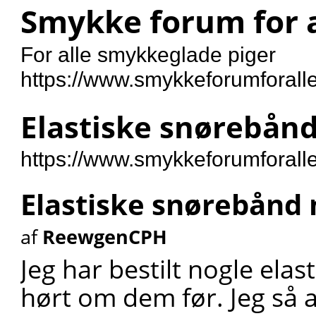
Smykke forum for a
For alle smykkeglade piger
https://www.smykkeforumforalle
Elastiske snørebån
https://www.smykkeforumforall
Elastiske snørebånd
af
ReewgenCPH
Jeg har bestilt nogle elas
hørt om dem før. Jeg så